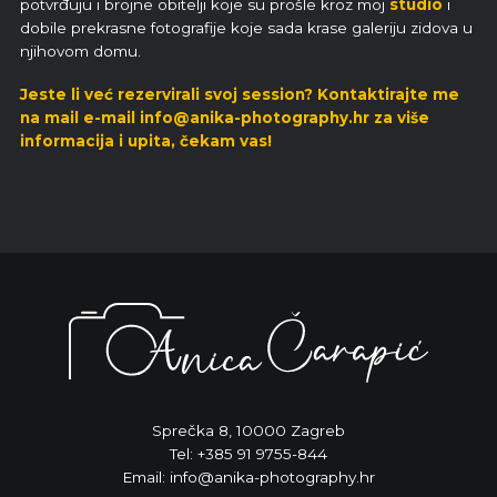
potvrđuju i brojne obitelji koje su prošle kroz moj
studio
i
dobile prekrasne fotografije koje sada krase galeriju zidova u
njihovom domu.
Jeste li već rezervirali svoj session?
Kontaktirajte me
na mail e-mail
info@anika-photography.hr
za više
informacija i upita, čekam vas!
Sprečka 8, 10000 Zagreb
Tel: +385 91 9755-844
Email: info@anika-photography.hr