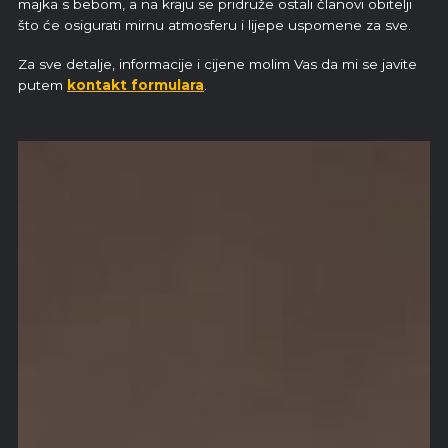
majka s bebom, a na kraju se pridruže ostali članovi obitelji
što će osigurati mirnu atmosferu i lijepe uspomene za sve.
Za sve detalje, informacije i cijene molim Vas da mi se javite
putem
kontakt formulara
.